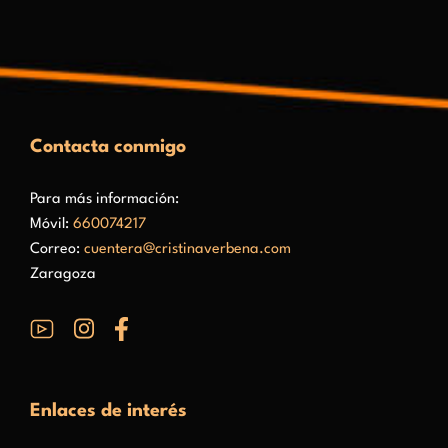
Contacta conmigo
Para más información:
Móvil:
660074217
Correo:
cuentera@cristinaverbena.com
Zaragoza
Enlaces de interés