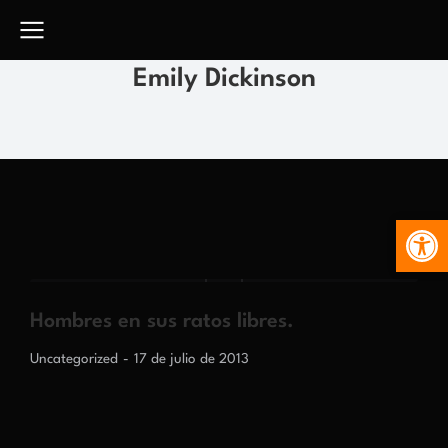
Emily Dickinson
Abr
Hombres en sus ratos libres.
Uncategorized
17 de julio de 2013