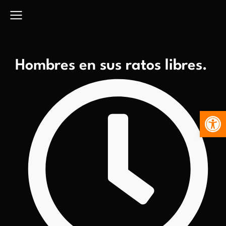
Hombres en sus ratos libres.
Abr