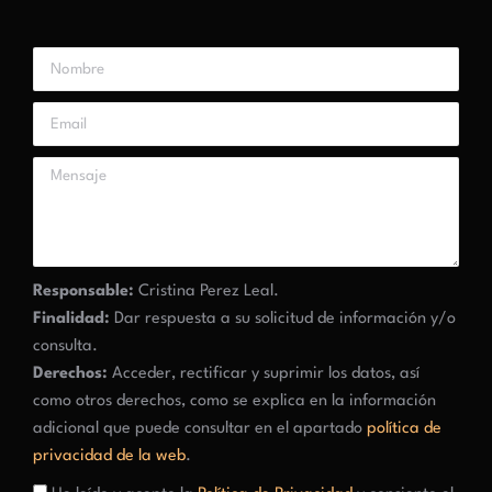
Responsable:
Cristina Perez Leal.
Finalidad:
Dar respuesta a su solicitud de información y/o
consulta.
Derechos:
Acceder, rectificar y suprimir los datos, así
como otros derechos, como se explica en la información
adicional que puede consultar en el apartado
política de
privacidad de la web
.