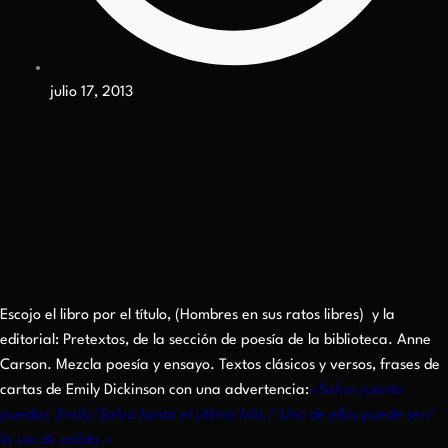
julio 17, 2013
Escojo el libro por el título, (Hombres en sus ratos libres) y la
editorial: Pretextos, de la sección de poesía de la biblioteca. Anne
Carson. Mezcla poesía y ensayo. Textos clásicos y versos, frases de
cartas de Emily Dickinson con una advertencia:
«Salva cuanto
puedas, Emily/Salva hasta el útlimo hilo./ Uno de ellos puede ser/
la vía de salida.»