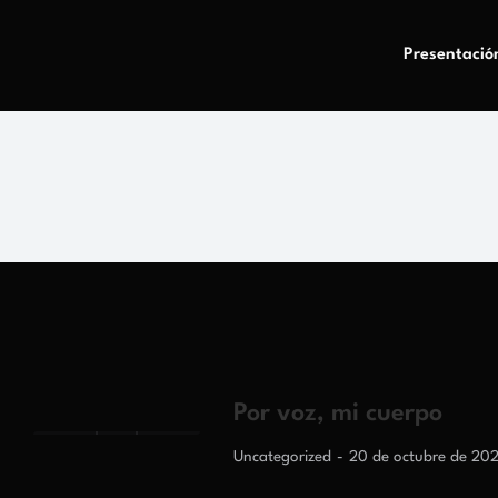
Presentació
Por voz, mi cuerpo
Uncategorized
20 de octubre de 20