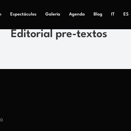
n
Espectáculos
Galería
Agenda
Blog
IT
ES
Editorial pre-textos
20