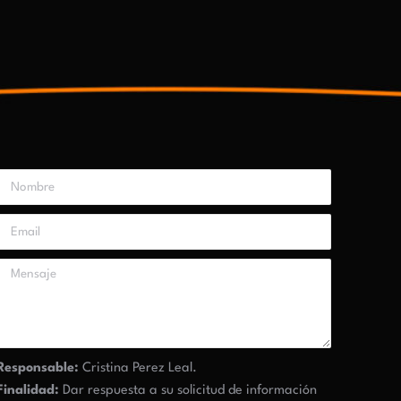
Responsable:
Cristina Perez Leal.
Finalidad:
Dar respuesta a su solicitud de información