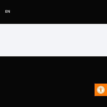
EN
Abr