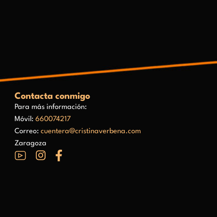
Contacta conmigo
Para más información:
Móvil:
660074217
Correo:
cuentera@cristinaverbena.com
Zaragoza