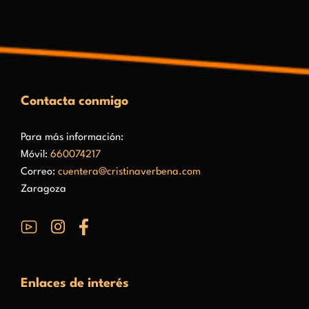
Contacta conmigo
Para más información:
Móvil:
660074217
Correo:
cuentera@cristinaverbena.com
Zaragoza
Enlaces de interés