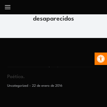
desaparecidos
Abr
Poética.
Uncategorized
22 de enero de 2016