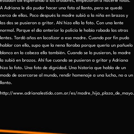
estaban allí esperando a los oradores, empezaron a hacerle fotos.
A Adriana le dio pudor hacer una foto al llanto, pero se quedó
cerca de ellas. Poco después la madre subió a la niña en brazos y
las dos se pusieron a gritar. Ahí hizo ella la foto. Con una lente
normal. Porque el día anterior la policía le había robado las otras
lentes. Tardó años en localizar a esa madre. Cuando por fin pudo
hablar con ella, supo que la nena lloraba porque quería un pañuelo
blanco en la cabeza ella también. Cuando se lo pusieron, la madre
la subió en brazos. Ahí fue cuando se pusieron a gritar y Adriana
hizo la foto. Una foto de dignidad. Una historia que habla de un
modo de acercarse al mundo, rendir homenaje a una lucha, no a un
llanto.
http://www.adrianalestido.com.ar/es/madre_hija_plaza_de_mayo