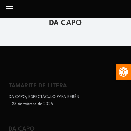
DA CAPO
Abr
TAMARITE DE LITERA
DA CAPO
,
ESPECTÁCULO PARA BEBÉS
23 de febrero de 2026
DA CAPO