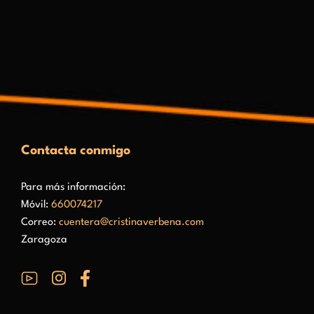
Contacta conmigo
Para más información:
Móvil:
660074217
Correo:
cuentera@cristinaverbena.com
Zaragoza