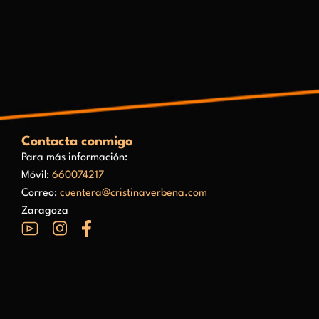
Contacta conmigo
Para más información:
Móvil:
660074217
Correo:
cuentera@cristinaverbena.com
Zaragoza