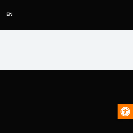
EN
Abr