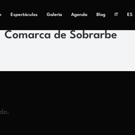
n
Espectáculos
Galería
Agenda
Blog
IT
ES
Comarca de Sobrarbe
ida.