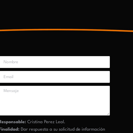
Responsable:
Cristina Perez Leal.
Finalidad:
Dar respuesta a su solicitud de información