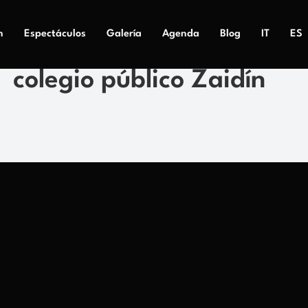
n
Espectáculos
Galería
Agenda
Blog
IT
ES
colegio público Zaidín