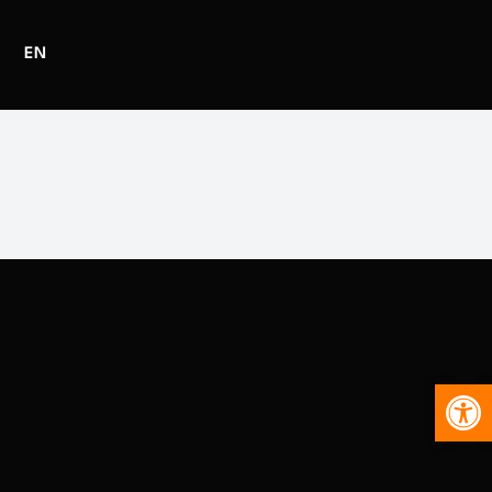
EN
Abr