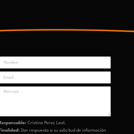
Responsable:
Cristina Perez Leal.
Finalidad:
Dar respuesta a su solicitud de información