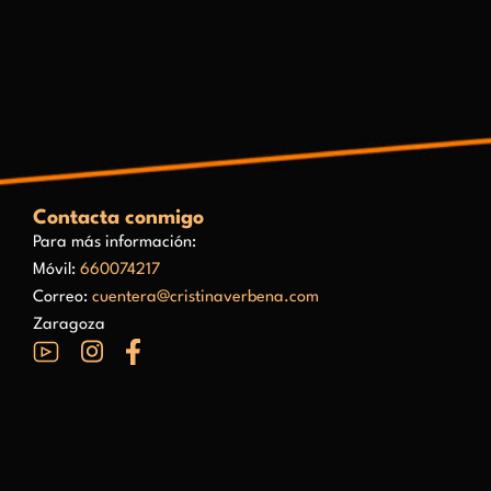
Contacta conmigo
Para más información:
Móvil:
660074217
Correo:
cuentera@cristinaverbena.com
Zaragoza