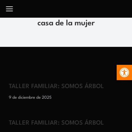
casa de la mujer
Abr
TALLER FAMILIAR: SOMOS ÁRBOL
9 de diciembre de 2025
TALLER FAMILIAR: SOMOS ÁRBOL