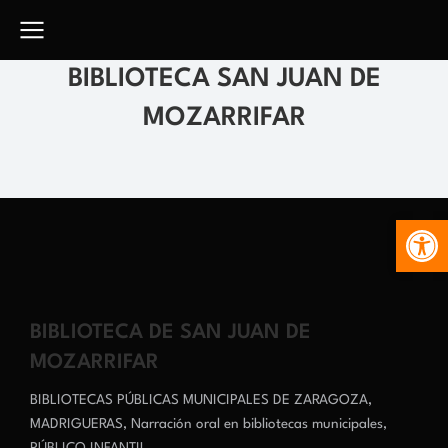
BIBLIOTECA SAN JUAN DE
MOZARRIFAR
Abr
BIBLIOTECA DE SAN JUAN DE
MOZARRIFAR
BIBLIOTECAS PÚBLICAS MUNICIPALES DE ZARAGOZA
,
MADRIGUERAS
,
Narración oral en bibliotecas municipales
,