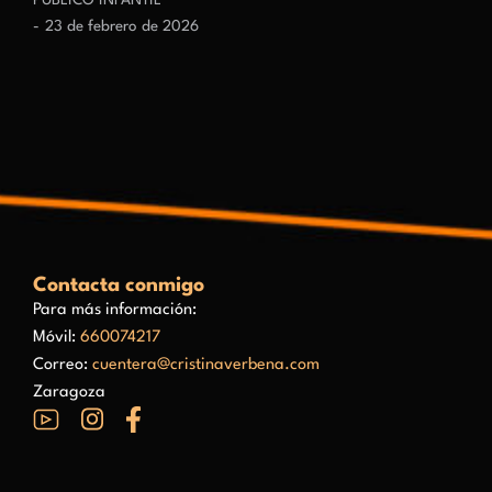
PÚBLICO INFANTIL
23 de febrero de 2026
Contacta conmigo
Para más información:
Móvil:
660074217
Correo:
cuentera@cristinaverbena.com
Zaragoza