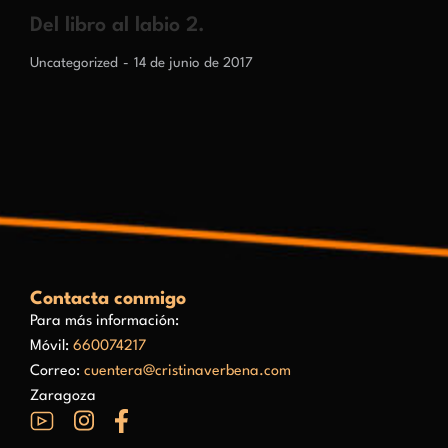
Del libro al labio 2.
Uncategorized
14 de junio de 2017
Contacta conmigo
Para más información:
Móvil:
660074217
Correo:
cuentera@cristinaverbena.com
Zaragoza