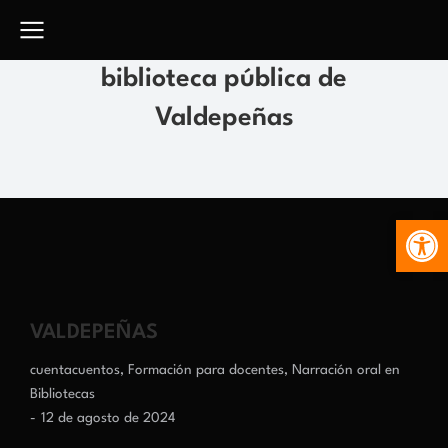
biblioteca pública de
Valdepeñas
Abr
VALDEPEÑAS
cuentacuentos
,
Formación para docentes
,
Narración oral en
Bibliotecas
12 de agosto de 2024