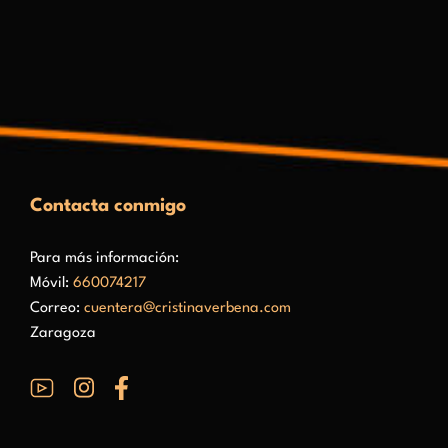
Contacta conmigo
Para más información:
Móvil:
660074217
Correo:
cuentera@cristinaverbena.com
Zaragoza