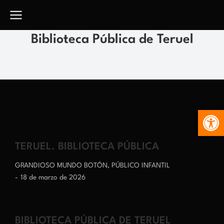
Biblioteca Pública de Teruel
Abr
TERUEL. BIBLIOTECA PÚBLICA
GRANDIOSO MUNDO BOTÓN
,
PÚBLICO INFANTIL
18 de marzo de 2026
BIBLIOTECA PÚBLICA DE TERUEL