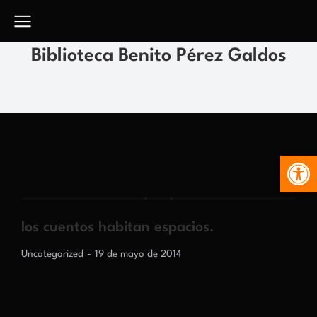
Biblioteca Benito Pérez Galdos
Abr
los cuentos habitan espacios.
Uncategorized
19 de mayo de 2014