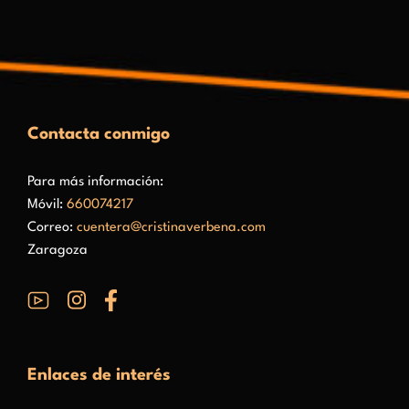
Contacta conmigo
Para más información:
Móvil:
660074217
Correo:
cuentera@cristinaverbena.com
Zaragoza
Enlaces de interés