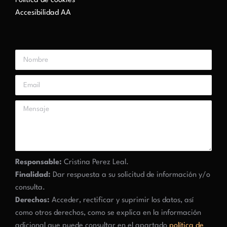
Política de cookies
Accesibilidad AA
Responsable:
Cristina Perez Leal.
Finalidad:
Dar respuesta a su solicitud de información y/o
consulta.
Derechos:
Acceder, rectificar y suprimir los datos, así
como otros derechos, como se explica en la información
adicional que puede consultar en el apartado
política de