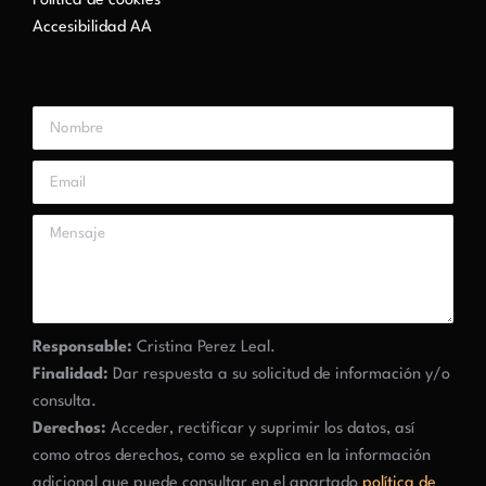
Política de cookies
Accesibilidad AA
Responsable:
Cristina Perez Leal.
Finalidad:
Dar respuesta a su solicitud de información y/o
consulta.
Derechos:
Acceder, rectificar y suprimir los datos, así
como otros derechos, como se explica en la información
adicional que puede consultar en el apartado
política de