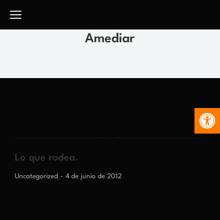
Amediar
Abr
Lo que rodea.
Uncategorized
4 de junio de 2012