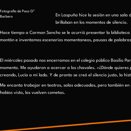
Fotografía de Paco Gª
En Laspuña hice la sesión en una sala
Barbero
brillaban en los momentos de silencio.
Hace tiempo a Carman Sancho se le ocurrió presentar la biblioteca 
montón e inventamos escenarios momentaneos, pausas de palabras 
El miércoles pasado nos encerramos en el colegio público Basilio Pa
momento. Me ayudaron a acercar a los chavales. «¿Dónde quieres p
creando, Lucía a mi lado. Y de pronto se creó el silencio justo, la hist
Me encanta trabajar en teatros, salas adecuadas, pero también en e
habías visto, las vuelven cometas.