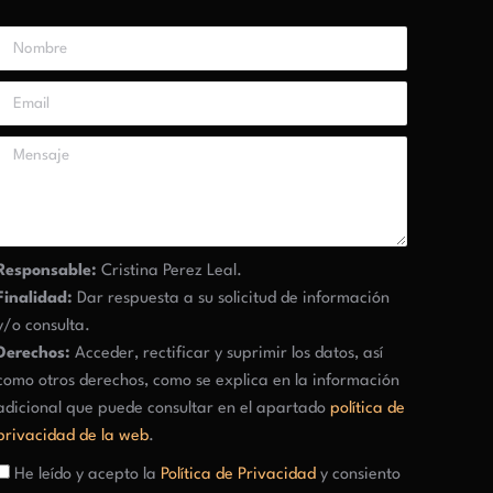
Responsable:
Cristina Perez Leal.
Finalidad:
Dar respuesta a su solicitud de información
y/o consulta.
Derechos:
Acceder, rectificar y suprimir los datos, así
como otros derechos, como se explica en la información
adicional que puede consultar en el apartado
política de
privacidad de la web
.
He leído y acepto la
Política de Privacidad
y consiento