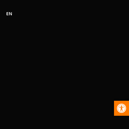
EN
Abr