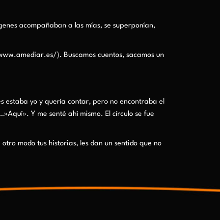
mágenes acompañaban a las mías, se superponían,
p://www.amediar.es/). Buscamos cuentos, sacamos un
es estaba yo y quería contar, pero no encontraba el
Aquí». Y me senté ahí mismo. El círculo se fue
tro modo tus historias, les dan un sentido que no