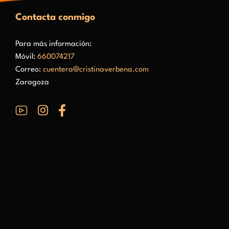
Contacta conmigo
Para más información:
Móvil:
660074217
Correo:
cuentera@cristinaverbena.com
Zaragoza