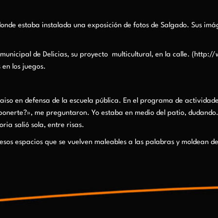
 donde estaba instalada una exposición de fotos de Salgado. Sus i
municipal de Delicias, su proyecto multicultural, en la calle. (htt
en los juegos.
raiso en defensa de la escuela pública. En el programa de actividad
onerte?», me preguntaron. Yo estaba en medio del patio, dudando…»
oria salió sola, entre risas.
sos espacios que se vuelven maleables a las palabras y moldean de o