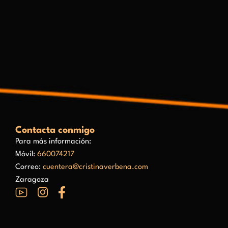
Contacta conmigo
Para más información:
Móvil:
660074217
Correo:
cuentera@cristinaverbena.com
Zaragoza