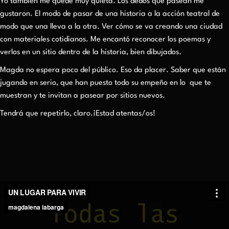
Yo también me quedé muy quieta. Los dedos que pasean me
gustaron. El modo de pasar de una historia a la acción teatral de
modo que una lleva a la otra. Ver cómo se va creando una ciudad
con materiales cotidianos. Me encantó reconocer los poemas y
verlos en un sitio dentro de la historia, bien dibujados.
Magda no espera poco del público. Eso da placer. Saber que están
jugando en serio, que han puesto todo su empeño en lo que te
muestran y te invitan a pasear por sitios nuevos.
Tendrá que repetirlo, claro.¡Estad atentas/os!