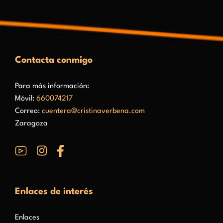
Contacta conmigo
Para más información:
Móvil:
660074217
Correo:
cuentera@cristinaverbena.com
Zaragoza
Enlaces de interés
Enlaces