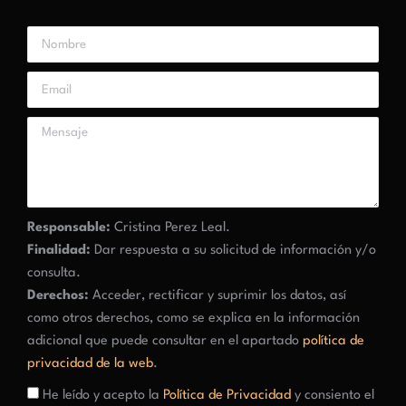
Responsable:
Cristina Perez Leal.
Finalidad:
Dar respuesta a su solicitud de información y/o
consulta.
Derechos:
Acceder, rectificar y suprimir los datos, así
como otros derechos, como se explica en la información
adicional que puede consultar en el apartado
política de
privacidad de la web
.
He leído y acepto la
Política de Privacidad
y consiento el