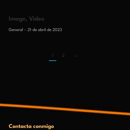
Image, Video
General
21 de abril de 2023
1
2
→
Contacta conmigo