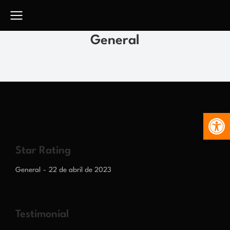
General
Abr
Star Rating
General
22 de abril de 2023
Testimonial