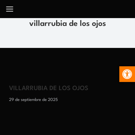
villarrubia de los ojos
Abr
VILLARRUBIA DE LOS OJOS
29 de septiembre de 2025