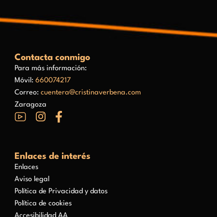
Contacta conmigo
Para más información:
Móvil:
660074217
Correo:
cuentera@cristinaverbena.com
Zaragoza
Enlaces de interés
Enlaces
Aviso legal
Política de Privacidad y datos
Política de cookies
Accesibilidad AA