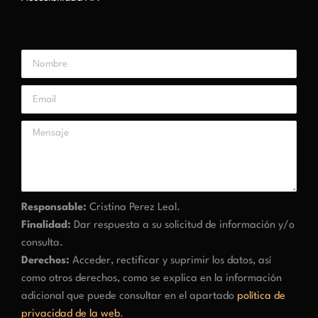
Responsable:
Cristina Perez Leal.
Finalidad:
Dar respuesta a su solicitud de información y/o
consulta.
Derechos:
Acceder, rectificar y suprimir los datos, así
como otros derechos, como se explica en la información
adicional que puede consultar en el apartado
política de
privacidad de la web
.