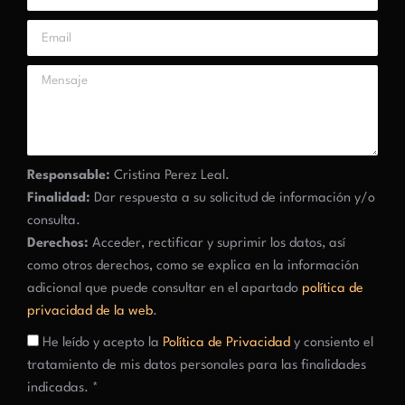
Responsable:
Cristina Perez Leal.
Finalidad:
Dar respuesta a su solicitud de información y/o
consulta.
Derechos:
Acceder, rectificar y suprimir los datos, así
como otros derechos, como se explica en la información
adicional que puede consultar en el apartado
política de
privacidad de la web
.
He leído y acepto la
Política de Privacidad
y consiento el
tratamiento de mis datos personales para las finalidades
indicadas. *