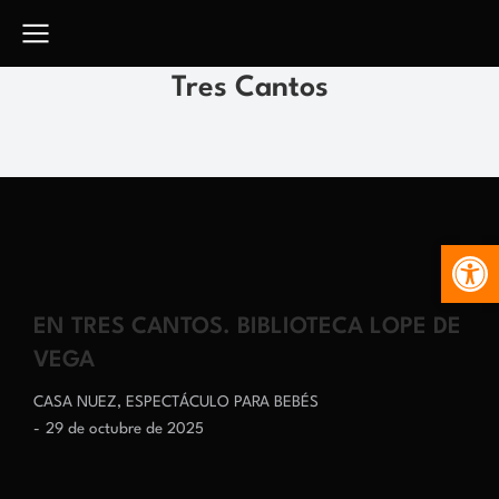
Tres Cantos
Abr
EN TRES CANTOS. BIBLIOTECA LOPE DE
VEGA
CASA NUEZ
,
ESPECTÁCULO PARA BEBÉS
29 de octubre de 2025