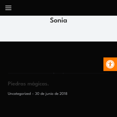
Sonia
Abr
Piedras mágicas.
Uncategorized
30 de junio de 2018