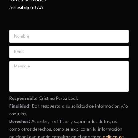
Política de cookies
Accesibilidad AA
Responsable:
Cristina Perez Leal.
Finalidad:
Dar respuesta a su solicitud de información y/o
consulta.
Derechos:
Acceder, rectificar y suprimir los datos, así
como otros derechos, como se explica en la información
adicional que puede consultar en el apartado
política de