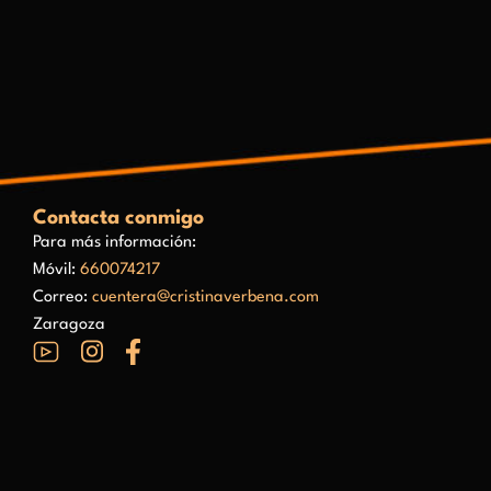
Contacta conmigo
Para más información:
Móvil:
660074217
Correo:
cuentera@cristinaverbena.com
Zaragoza