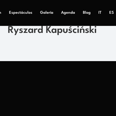
n
Espectáculos
Galería
Agenda
Blog
IT
ES
Ryszard Kapuściński