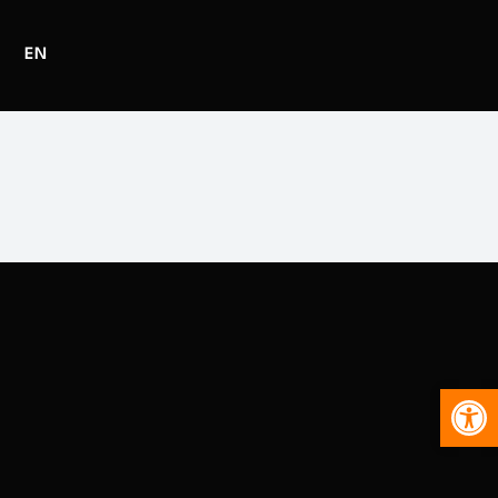
EN
Abr