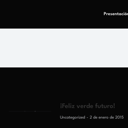
Presentació
¡Feliz verde futuro!
Uncategorized
2 de enero de 2015