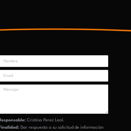
Responsable:
Cristina Perez Leal.
Finalidad:
Dar respuesta a su solicitud de información