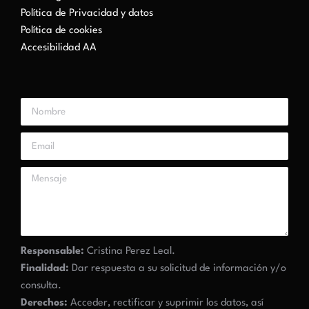
Política de Privacidad y datos
Política de cookies
Accesibilidad AA
Responsable:
Cristina Perez Leal.
Finalidad:
Dar respuesta a su solicitud de información y/o
consulta.
Derechos:
Acceder, rectificar y suprimir los datos, así