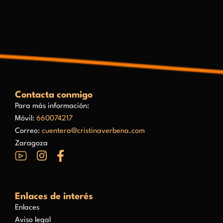
Contacta conmigo
Para más información:
Móvil:
660074217
Correo:
cuentera@cristinaverbena.com
Zaragoza
Enlaces de interés
Enlaces
Aviso legal