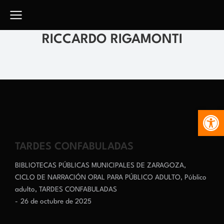
RICCARDO RIGAMONTI
Abr
TARDES CONFABULADAS
BIBLIOTECAS PÚBLICAS MUNICIPALES DE ZARAGOZA
,
CICLO DE NARRACIÓN ORAL PARA PÚBLICO ADULTO
,
Público
adulto
,
TARDES CONFABULADAS
26 de octubre de 2025