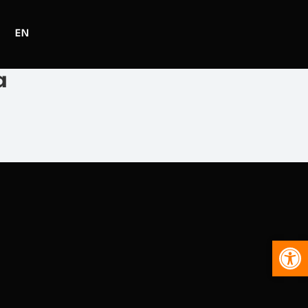
EN
a
Abr