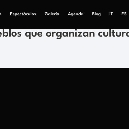
n
Espectáculos
Galería
Agenda
Blog
IT
ES
blos que organizan cultur