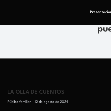
Presentació
pue
LA OLLA DE CUENTOS
Público familiar
12 de agosto de 2024