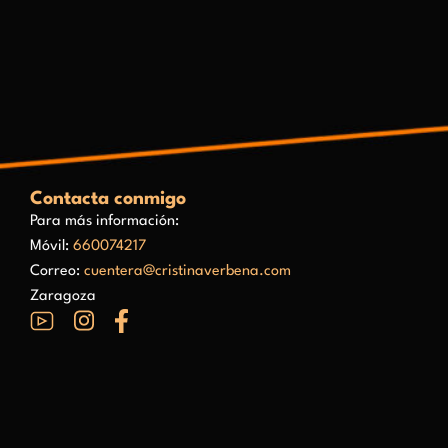
Contacta conmigo
Para más información:
Móvil:
660074217
Correo:
cuentera@cristinaverbena.com
Zaragoza