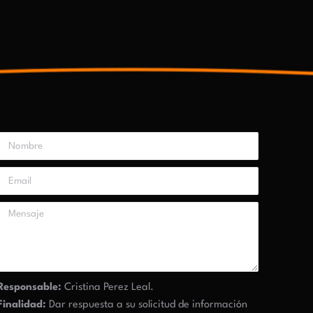
Responsable:
Cristina Perez Leal.
Finalidad:
Dar respuesta a su solicitud de información