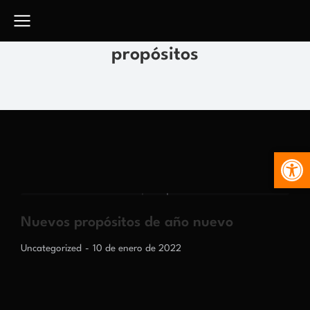
propósitos
Abr
Nuevos propósitos de año nuevo
Uncategorized
10 de enero de 2022