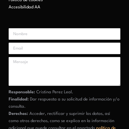
Política de cookies
Accesibilidad AA
Responsable:
Cristina Perez Leal.
Finalidad:
Dar respuesta a su solicitud de información y/o
consulta.
Derechos:
Acceder, rectificar y suprimir los datos, así
como otros derechos, como se explica en la información
adicional que puede consultar en el apartado
política de