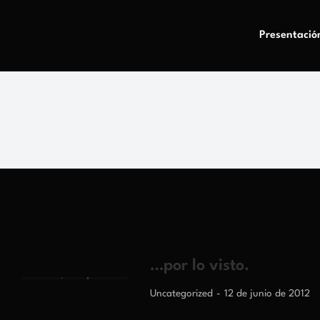
Presentació
…por lo visto.
Uncategorized
12 de junio de 2012