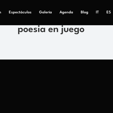
n
Espectáculos
Galería
Agenda
Blog
IT
ES
poesia en juego