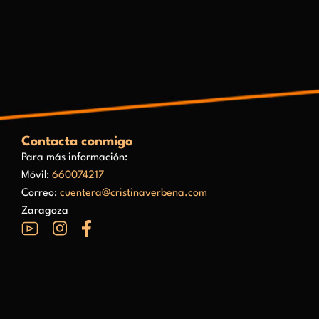
Contacta conmigo
Para más información:
Móvil:
660074217
Correo:
cuentera@cristinaverbena.com
Zaragoza