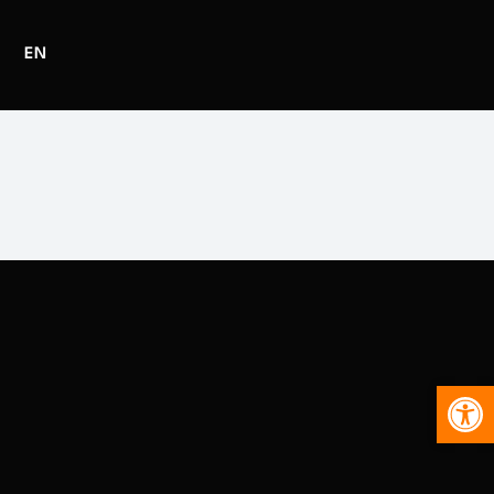
EN
Abr