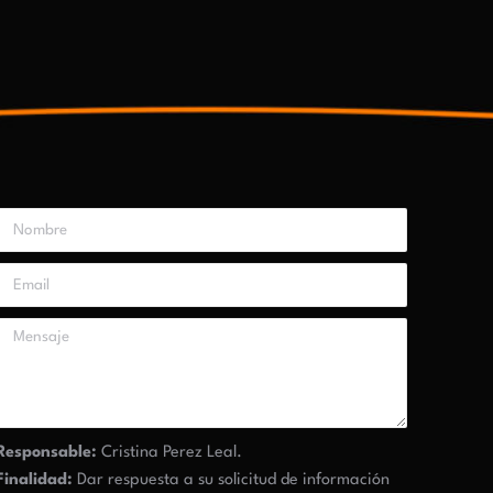
Responsable:
Cristina Perez Leal.
Finalidad:
Dar respuesta a su solicitud de información