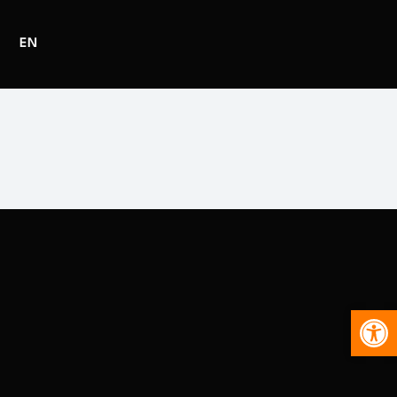
EN
Abr