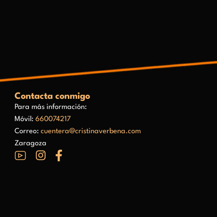
Contacta conmigo
Para más información:
Móvil:
660074217
Correo:
cuentera@cristinaverbena.com
Zaragoza