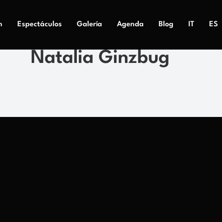
n
Espectáculos
Galería
Agenda
Blog
IT
ES
Natalia Ginzbug