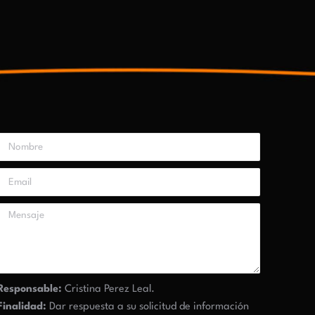
Responsable:
Cristina Perez Leal.
Finalidad:
Dar respuesta a su solicitud de información