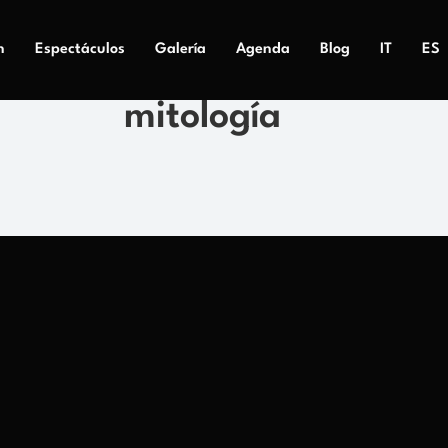
n
Espectáculos
Galería
Agenda
Blog
IT
ES
mitología