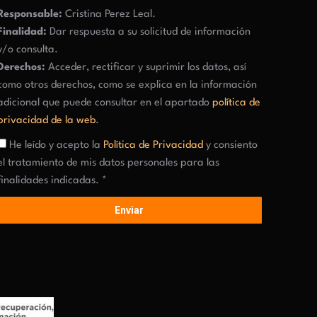
Responsable:
Cristina Perez Leal.
Finalidad:
Dar respuesta a su solicitud de información
y/o consulta.
Derechos:
Acceder, rectificar y suprimir los datos, así
como otros derechos, como se explica en la información
adicional que puede consultar en el apartado
política de
privacidad de la web
.
He leído y acepto la
Política de Privacidad
y consiento
el tratamiento de mis datos personales para las
finalidades indicadas. *
Enviar