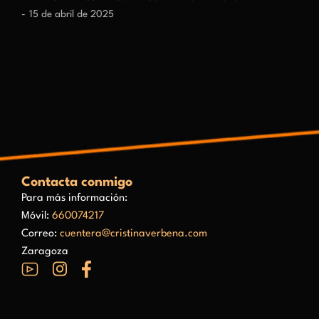
15 de abril de 2025
Contacta conmigo
Para más información:
Móvil:
660074217
Correo:
cuentera@cristinaverbena.com
Zaragoza