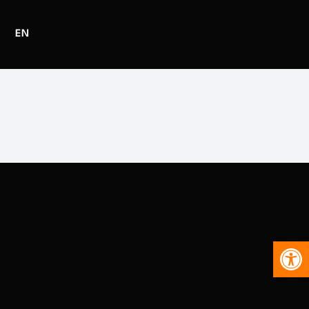
EN
Abr