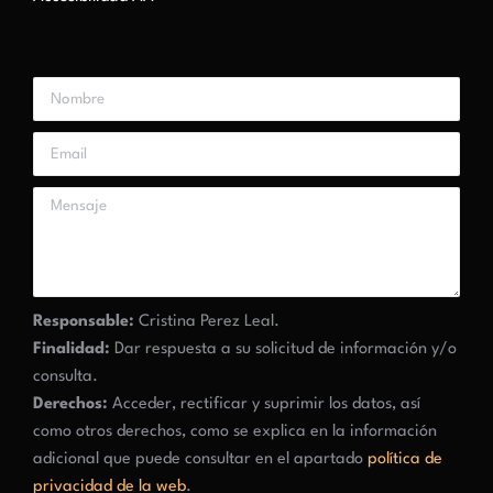
Responsable:
Cristina Perez Leal.
Finalidad:
Dar respuesta a su solicitud de información y/o
consulta.
Derechos:
Acceder, rectificar y suprimir los datos, así
como otros derechos, como se explica en la información
adicional que puede consultar en el apartado
política de
privacidad de la web
.