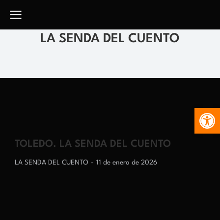
LA SENDA DEL CUENTO
Abr
TOLEDO. LA SENDA DEL CUENTO
LA SENDA DEL CUENTO
11 de enero de 2026