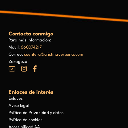
Contacta conmigo
Para más información:
Móvil:
660074217
Correo:
cuentera@cristinaverbena.com
Zaragoza
Enlaces de interés
Enlaces
Aviso legal
Política de Privacidad y datos
Política de cookies
Accesibilidad AA