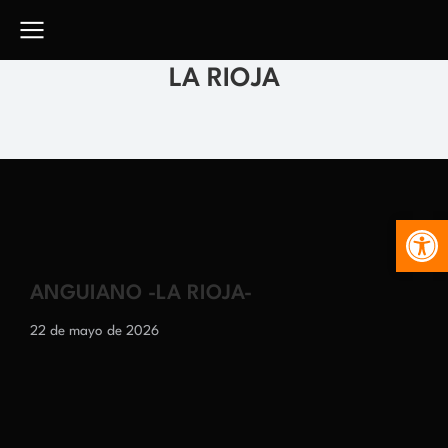
LA RIOJA
Abr
ANGUIANO -LA RIOJA-
22 de mayo de 2026