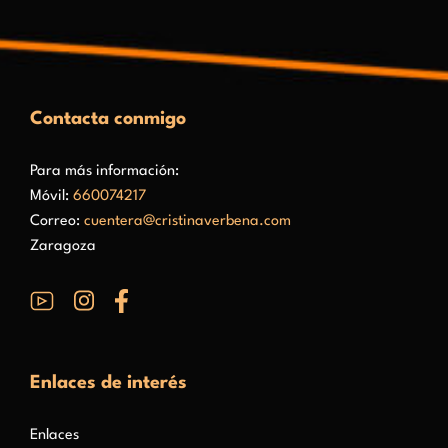
Contacta conmigo
Para más información:
Móvil:
660074217
Correo:
cuentera@cristinaverbena.com
Zaragoza
Enlaces de interés
Enlaces