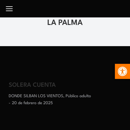
LA PALMA
Abr
SOLERA CUENTA
DONDE SILBAN LOS VIENTOS
,
Público adulto
20 de febrero de 2025