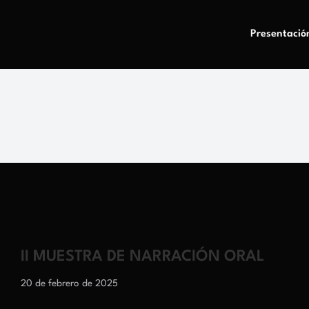
Presentació
II MUESTRA DE NARRACIÓN ORAL
20 de febrero de 2025