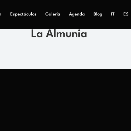
n
Espectáculos
Galería
Agenda
Blog
IT
ES
La Almunia