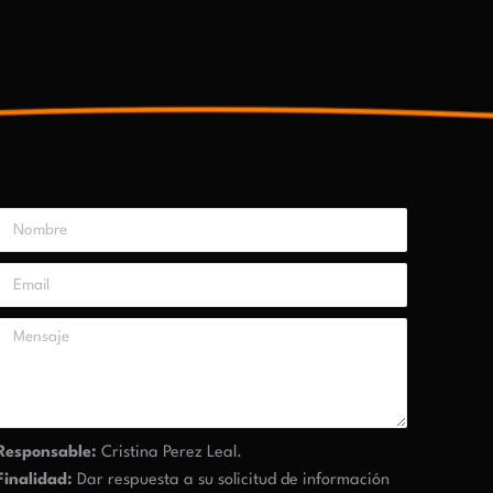
Responsable:
Cristina Perez Leal.
Finalidad:
Dar respuesta a su solicitud de información