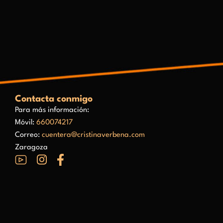
Contacta conmigo
Para más información:
Móvil:
660074217
Correo:
cuentera@cristinaverbena.com
Zaragoza