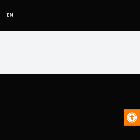
EN
Abr