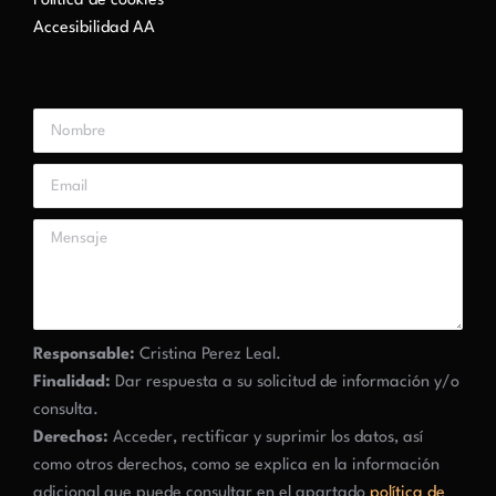
Política de cookies
Accesibilidad AA
Responsable:
Cristina Perez Leal.
Finalidad:
Dar respuesta a su solicitud de información y/o
consulta.
Derechos:
Acceder, rectificar y suprimir los datos, así
como otros derechos, como se explica en la información
adicional que puede consultar en el apartado
política de