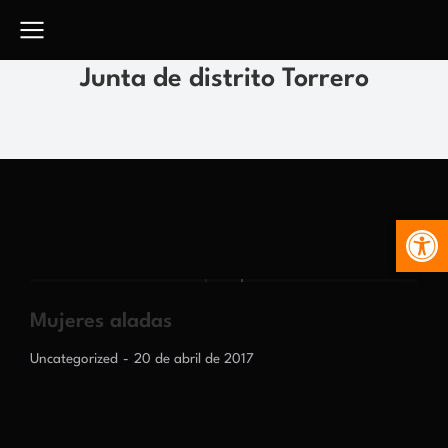
Junta de distrito Torrero
Abr
Mujeres aladas
Uncategorized
20 de abril de 2017