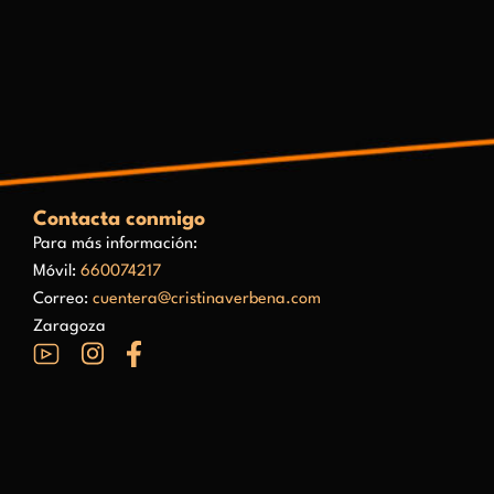
Contacta conmigo
Para más información:
Móvil:
660074217
Correo:
cuentera@cristinaverbena.com
Zaragoza