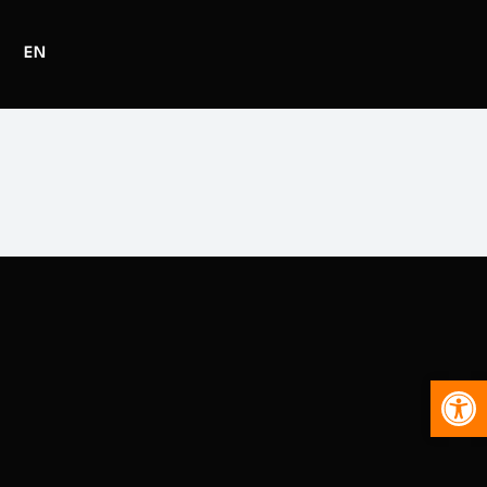
EN
Abr