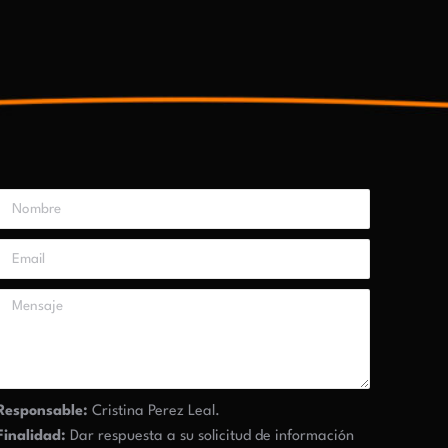
Responsable:
Cristina Perez Leal.
Finalidad:
Dar respuesta a su solicitud de información