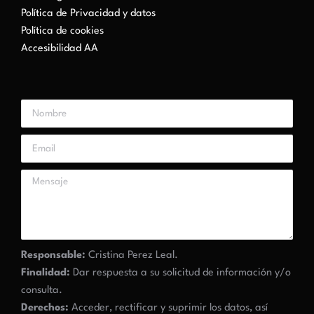
Política de Privacidad y datos
Política de cookies
Accesibilidad AA
Responsable:
Cristina Perez Leal.
Finalidad:
Dar respuesta a su solicitud de información y/o
consulta.
Derechos:
Acceder, rectificar y suprimir los datos, así