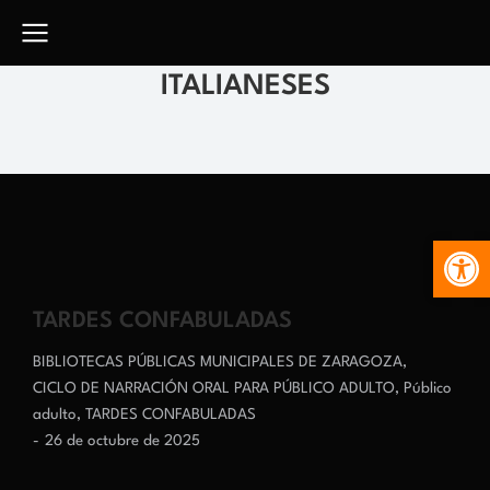
ITALIANESES
Abr
TARDES CONFABULADAS
BIBLIOTECAS PÚBLICAS MUNICIPALES DE ZARAGOZA
,
CICLO DE NARRACIÓN ORAL PARA PÚBLICO ADULTO
,
Público
adulto
,
TARDES CONFABULADAS
26 de octubre de 2025