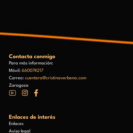
Contacta conmigo
Para más información:
Móvil:
660074217
Correo:
cuentera@cristinaverbena.com
Zaragoza
Enlaces de interés
Enlaces
Aviso legal