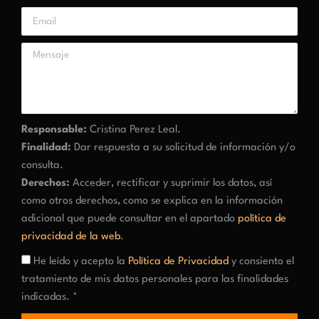
Responsable:
Cristina Perez Leal.
Finalidad:
Dar respuesta a su solicitud de información y/o
consulta.
Derechos:
Acceder, rectificar y suprimir los datos, así
como otros derechos, como se explica en la información
adicional que puede consultar en el apartado
política de
privacidad de la web
.
He leído y acepto la
Política de Privacidad
y consiento el
tratamiento de mis datos personales para las finalidades
indicadas. *