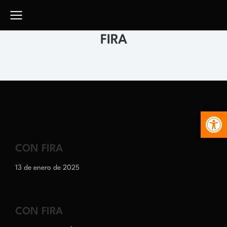
FIRA
Abr
CON FIRA
13 de enero de 2025
CON FIRA