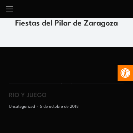
Fiestas del Pilar de Zaragoza
Abr
RIO Y JUEGO
Uncategorized
5 de octubre de 2018