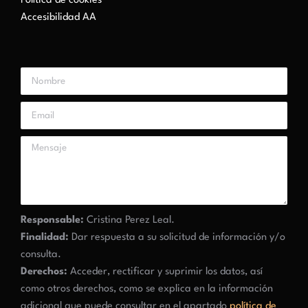
Política de cookies
Accesibilidad AA
Responsable:
Cristina Perez Leal.
Finalidad:
Dar respuesta a su solicitud de información y/o
consulta.
Derechos:
Acceder, rectificar y suprimir los datos, así
como otros derechos, como se explica en la información
adicional que puede consultar en el apartado
política de