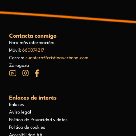
Contacta conmigo
Para más información:
Móvil:
660074217
Correo:
cuentera@cristinaverbena.com
Zaragoza
Enlaces de interés
Enlaces
Aviso legal
Política de Privacidad y datos
Política de cookies
Accesibilidad AA