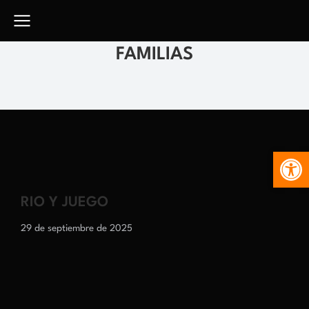
FAMILIAS
Abr
RIO Y JUEGO
29 de septiembre de 2025