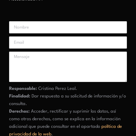
Responsable:
Cristina Perez Leal.
Finalidad:
Dar respuesta a su solicitud de información y/o
consulta.
Derechos:
Acceder, rectificar y suprimir los datos, así
como otros derechos, como se explica en la información
adicional que puede consultar en el apartado
política de
privacidad de la web
.