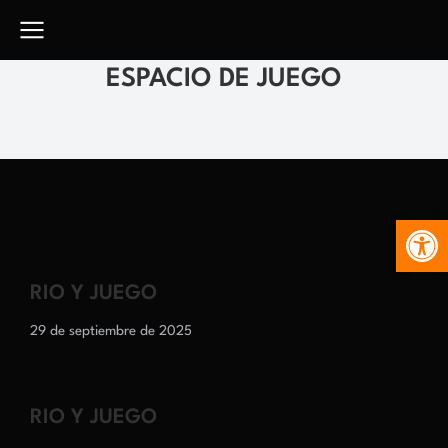
ESPACIO DE JUEGO
Abr
RIO Y JUEGO
29 de septiembre de 2025
RIO Y JUEGO