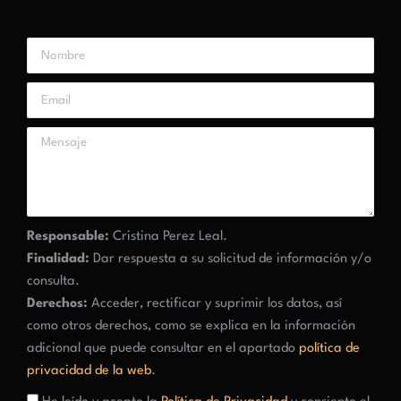
Responsable:
Cristina Perez Leal.
Finalidad:
Dar respuesta a su solicitud de información y/o
consulta.
Derechos:
Acceder, rectificar y suprimir los datos, así
como otros derechos, como se explica en la información
adicional que puede consultar en el apartado
política de
privacidad de la web
.