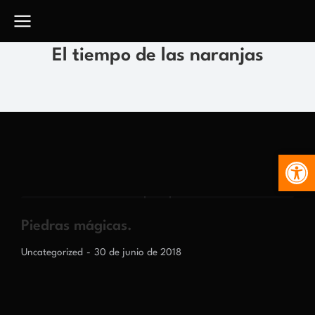
El tiempo de las naranjas
Abr
Piedras mágicas.
Uncategorized
30 de junio de 2018