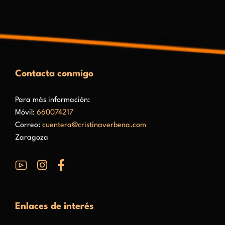
Contacta conmigo
Para más información:
Móvil:
660074217
Correo:
cuentera@cristinaverbena.com
Zaragoza
Enlaces de interés