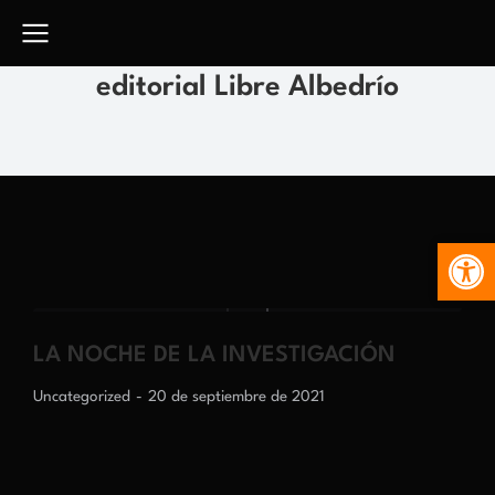
editorial Libre Albedrío
Abr
LA NOCHE DE LA INVESTIGACIÓN
Uncategorized
20 de septiembre de 2021