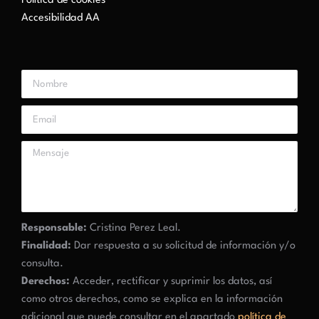
Política de cookies
Accesibilidad AA
Responsable:
Cristina Perez Leal.
Finalidad:
Dar respuesta a su solicitud de información y/o
consulta.
Derechos:
Acceder, rectificar y suprimir los datos, así
como otros derechos, como se explica en la información
adicional que puede consultar en el apartado
política de