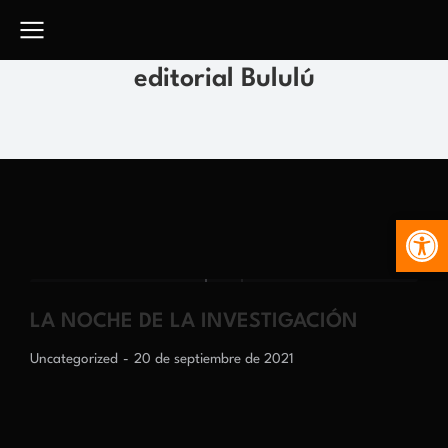
editorial Bululú
Abr
LA NOCHE DE LA INVESTIGACIÓN
Uncategorized
20 de septiembre de 2021