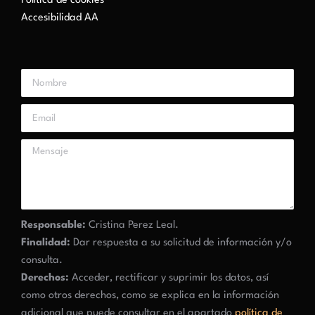
Política de cookies
Accesibilidad AA
Responsable:
Cristina Perez Leal.
Finalidad:
Dar respuesta a su solicitud de información y/o
consulta.
Derechos:
Acceder, rectificar y suprimir los datos, así
como otros derechos, como se explica en la información
adicional que puede consultar en el apartado
política de