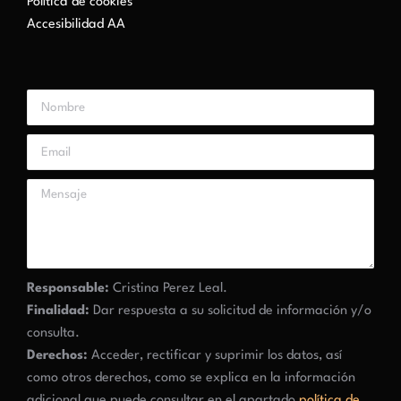
Política de cookies
Accesibilidad AA
Responsable:
Cristina Perez Leal.
Finalidad:
Dar respuesta a su solicitud de información y/o
consulta.
Derechos:
Acceder, rectificar y suprimir los datos, así
como otros derechos, como se explica en la información
adicional que puede consultar en el apartado
política de