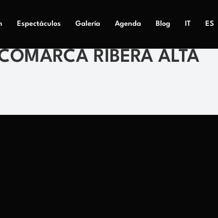
n
Espectáculos
Galería
Agenda
Blog
IT
ES
COMARCA RIBERA ALTA