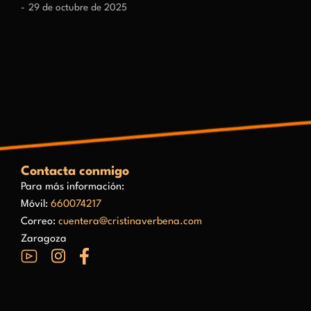
29 de octubre de 2025
Contacta conmigo
Para más información:
Móvil:
660074217
Correo:
cuentera@cristinaverbena.com
Zaragoza