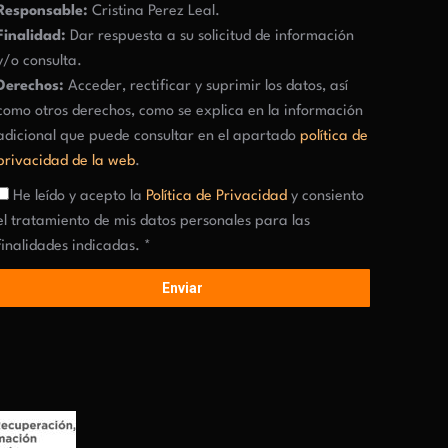
Responsable:
Cristina Perez Leal.
Finalidad:
Dar respuesta a su solicitud de información
y/o consulta.
Derechos:
Acceder, rectificar y suprimir los datos, así
como otros derechos, como se explica en la información
adicional que puede consultar en el apartado
política de
privacidad de la web
.
He leído y acepto la
Política de Privacidad
y consiento
el tratamiento de mis datos personales para las
finalidades indicadas. *
Enviar