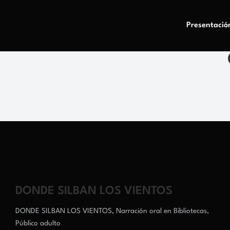
Presentació
DONDE SILBAN LOS VIENTOS
DONDE SILBAN LOS VIENTOS
,
Narración oral en Bibliotecas
,
Público adulto