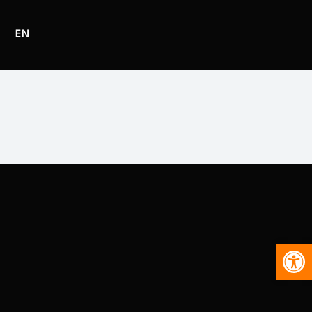
EN
Abr