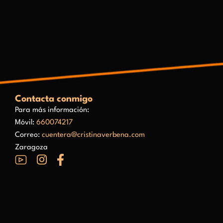
Contacta conmigo
Para más información:
Móvil:
660074217
Correo:
cuentera@cristinaverbena.com
Zaragoza