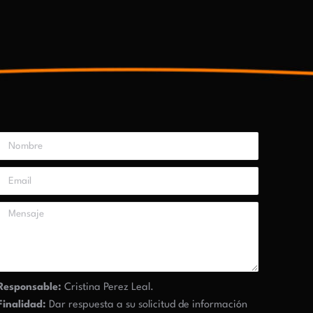
Responsable:
Cristina Perez Leal.
Finalidad:
Dar respuesta a su solicitud de información