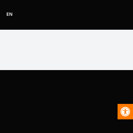
EN
Abr