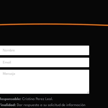
Responsable:
Cristina Perez Leal.
Finalidad:
Dar respuesta a su solicitud de información