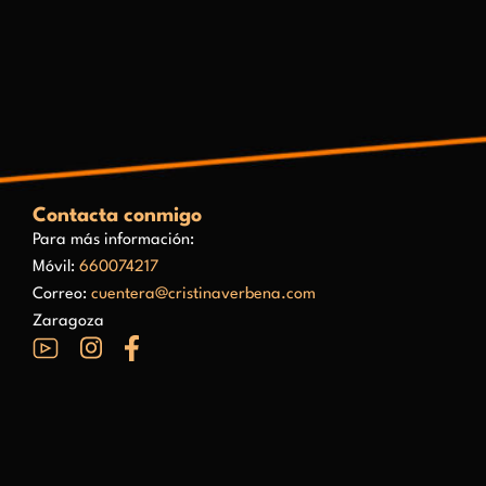
Contacta conmigo
Para más información:
Móvil:
660074217
Correo:
cuentera@cristinaverbena.com
Zaragoza