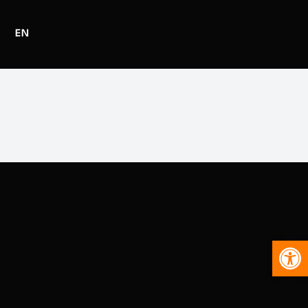
EN
Abr