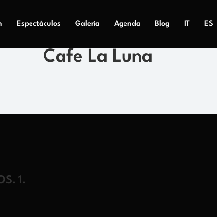
n
Espectáculos
Galería
Agenda
Blog
IT
ES
Cafe La Luna
S. 1.