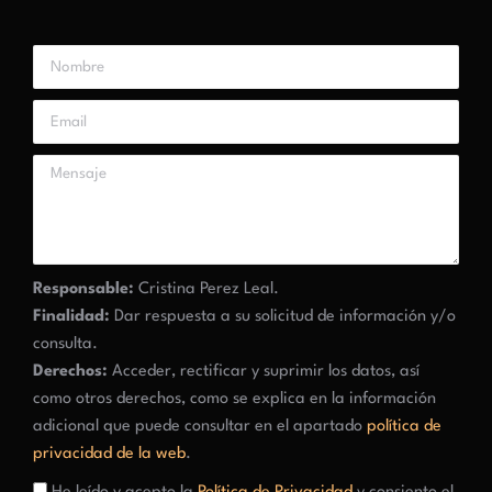
Responsable:
Cristina Perez Leal.
Finalidad:
Dar respuesta a su solicitud de información y/o
consulta.
Derechos:
Acceder, rectificar y suprimir los datos, así
como otros derechos, como se explica en la información
adicional que puede consultar en el apartado
política de
privacidad de la web
.