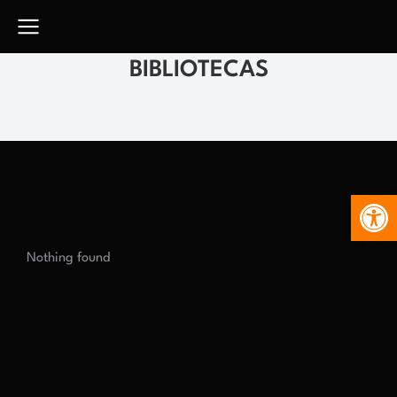
BIBLIOTECAS
Abr
Nothing found