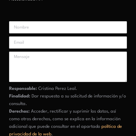
Responsable:
Cristina Perez Leal.
Finalidad:
Dar respuesta a su solicitud de información y/o
consulta.
Derechos:
Acceder, rectificar y suprimir los datos, así
como otros derechos, como se explica en la información
adicional que puede consultar en el apartado
política de
privacidad de la web
.