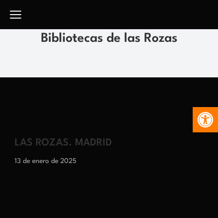
Bibliotecas de las Rozas
Abr
LAS ROZAS. MADRID
13 de enero de 2025