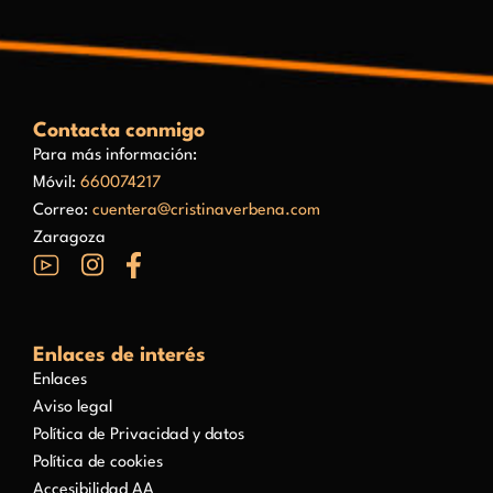
Contacta conmigo
Para más información:
Móvil:
660074217
Correo:
cuentera@cristinaverbena.com
Zaragoza
Enlaces de interés
Enlaces
Aviso legal
Política de Privacidad y datos
Política de cookies
Accesibilidad AA